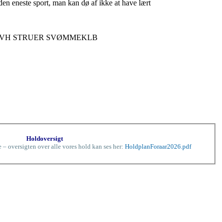
n eneste sport, man kan dø af ikke at have lært
VH STRUER SVØMMEKLB
Holdoversigt
re – oversigten over alle vores hold kan ses her:
HoldplanForaar2026.pdf