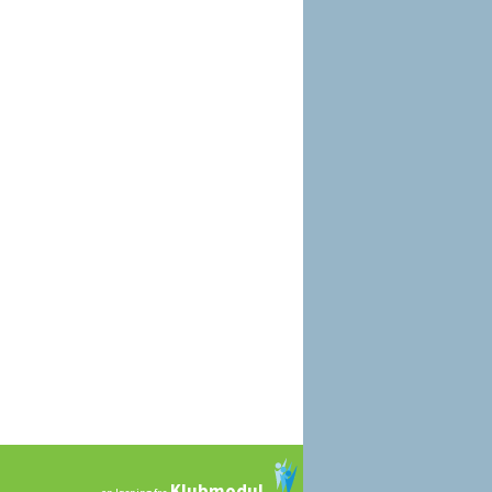
Klubmodul