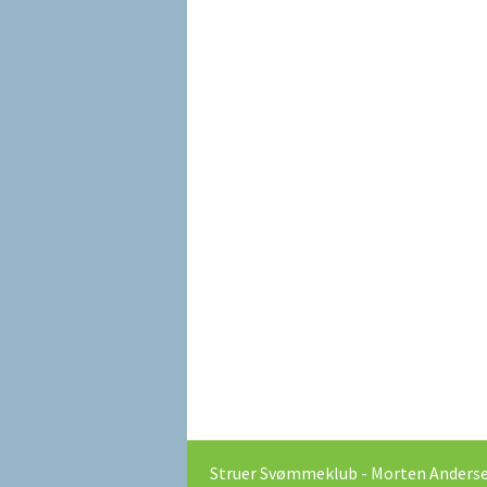
Struer Svømmeklub - Morten Andersens