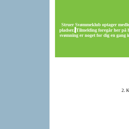
Struer Svømmeklub optager medlemm
pladser.
Tilmelding foregår her på
svømning er noget for dig en gang in
2. K