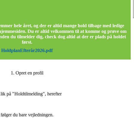
er hele året, og der er altid mange hold tilbage med ledige
 hjemmesiden. Du er altid velkommen til at komme og prøve om
den du tilmelder dig, check dog altid at der er plads på holdet
først.
HoldplanEfterår2026.pdf
1. Opret en profil
lik på "Holdtilmelding", herefter
følger du bare vejledningen.