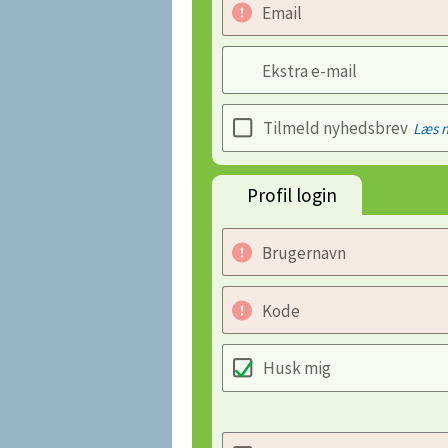
Email
Ekstra e-mail
Tilmeld nyhedsbrev
Læs 
Profil login
Brugernavn
Kode
Husk mig