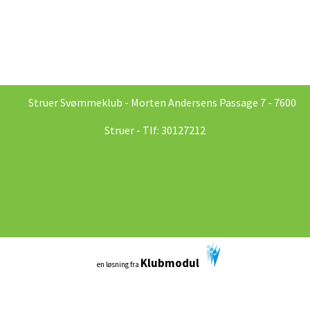
Struer Svømmeklub - Morten Andersens Passage 7 - 7600
Struer - Tlf: 30127212
Klubmodul
en løsning fra